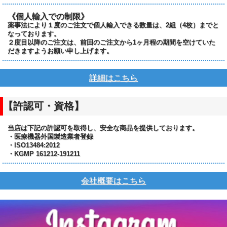
《個人輸入での制限》
薬事法により１度のご注文で個人輸入できる数量は、2組（4枚）までと
なっております。
２度目以降のご注文は、前回のご注文から1ヶ月程の期間を空けていた
だきますようお願い申し上げます。
詳細はこちら
【許認可・資格】
当店は下記の許認可を取得し、安全な商品を提供しております。
・医療機器外国製造業者登録
・ISO13484:2012
・KGMP 161212-191211
会社概要はこちら