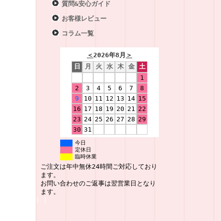
質問&安心ガイド
お客様レビュー
コラム一覧
＜
2026年8月
＞
日
月
火
水
木
金
土
1
2
3
4
5
6
7
8
9
10
11
12
13
14
15
16
17
18
19
20
21
22
23
24
25
26
27
28
29
30
31
今日
定休日
臨時休業
ご注文は年中無休24時間ご対応しており
ます。
お問い合わせのご返事は翌営業日となり
ます。
|
|