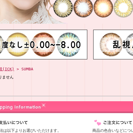
視(ICK)
> SUMBA
りません
法は以下よりお選びいただけます。
商品の色合いなどにつ