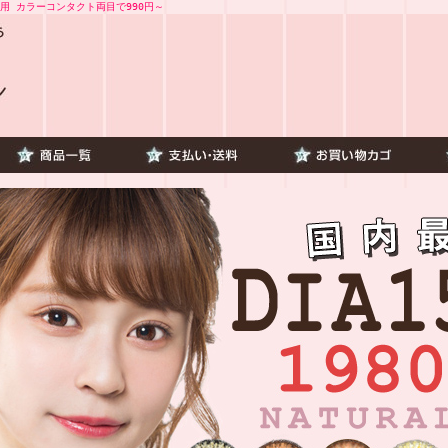
用 カラーコンタクト両目で990円～