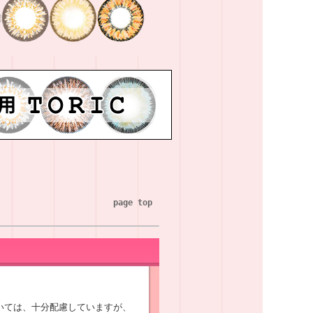
page top
いては、十分配慮していますが、