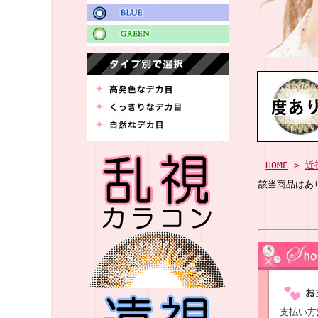
HOME
>
近
該当商品はあ
支払い方