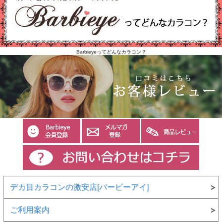
Barbieyeってどんなカラコン？
デカ目カラコンの激安店[バービーアイ]
ご利用案内