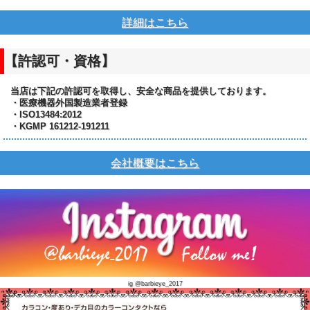
詳細はこちら
【許認可・資格】
当店は下記の許認可を取得し、安全な商品を提供しております。
・医療機器外国製造業者登録
・ISO13484:2012
・KGMP 161212-191211
会社概要はこちら
ig @barbieye_2017