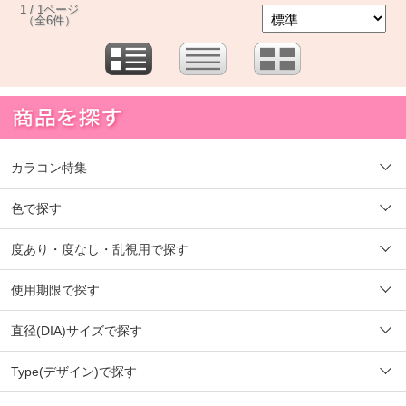
1 / 1ページ
（全6件）
カラコン特集
色で探す
度あり・度なし・乱視用で探す
使用期限で探す
直径(DIA)サイズで探す
Type(デザイン)で探す