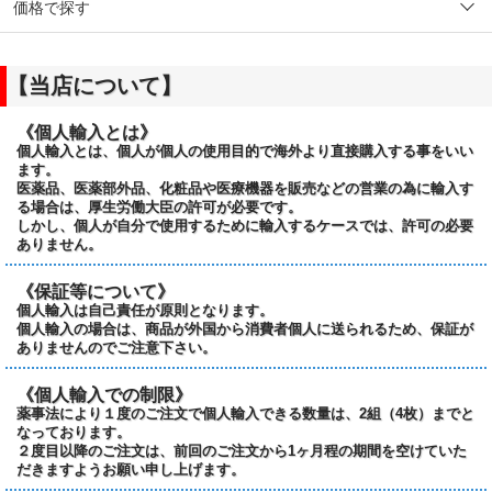
価格で探す
【当店について】
《個人輸入とは》
個人輸入とは、個人が個人の使用目的で海外より直接購入する事をいい
ます。
医薬品、医薬部外品、化粧品や医療機器を販売などの営業の為に輸入す
る場合は、厚生労働大臣の許可が必要です。
しかし、個人が自分で使用するために輸入するケースでは、許可の必要
ありません。
《保証等について》
個人輸入は自己責任が原則となります。
個人輸入の場合は、商品が外国から消費者個人に送られるため、保証が
ありませんのでご注意下さい。
《個人輸入での制限》
薬事法により１度のご注文で個人輸入できる数量は、2組（4枚）までと
なっております。
２度目以降のご注文は、前回のご注文から1ヶ月程の期間を空けていた
だきますようお願い申し上げます。