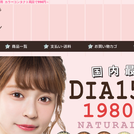
用 カラーコンタクト両目で990円～