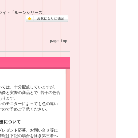
イライト「ルーンシリーズ」
page top
いては、十分配慮していますが、
画像と実際の商品とで 若干の色合
あります。
ンのモニターによっても色の違い
すので予めご了承ください。
プレゼント応募、お問い合せ等に
情報は下記の場合を除き第三者へ