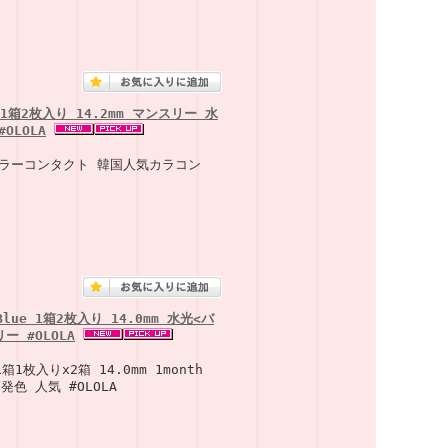
1箱2枚入り 14.2mm マンスリー 水
OLOLA
り カラーコンタクト 韓国人気カラコン
ue 1箱2枚入り 14.0mm 水光<バ
 #OLOLA
枚入りx2箱 14.0mm 1month
色 人気 #OLOLA