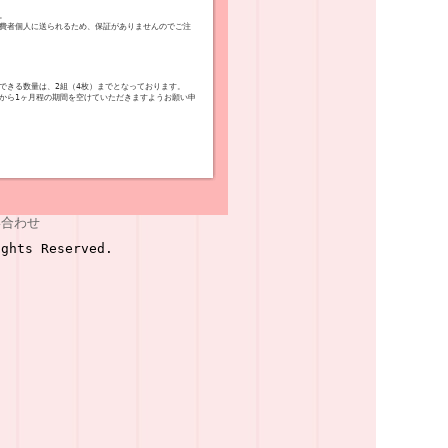
。
費者個人に送られるため、保証がありませんのでご注
できる数量は、2組（4枚）までとなっております。
から1ヶ月程の期間を空けていただきますようお願い申
い合わせ
ghts Reserved.