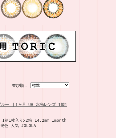
並び順：
ー ｜1ヶ月 UV 水光レンズ 1箱1
1枚入りx2箱 14.2mm 1month
色 人気 #OLOLA