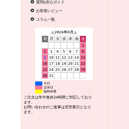
質問&安心ガイド
お客様レビュー
コラム一覧
＜
2026年8月
＞
日
月
火
水
木
金
土
1
2
3
4
5
6
7
8
9
10
11
12
13
14
15
16
17
18
19
20
21
22
23
24
25
26
27
28
29
30
31
今日
定休日
臨時休業
ご注文は年中無休24時間ご対応しており
ます。
お問い合わせのご返事は翌営業日となり
ます。
|
|