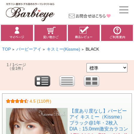
TOP
バービーアイ
キスミー(Kissme)
BLACK
>
>
>
1 / 1ページ
（全1件）
4.5 (110件)
【度あり度なし】バービー
アイ キスミー（Kissme）
ブラック@1年・2枚入
DIA：15.0mm激安カラコン