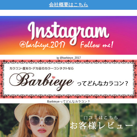
会社概要はこちら
ig @barbieye_2017
Barbieyeってどんなカラコン？