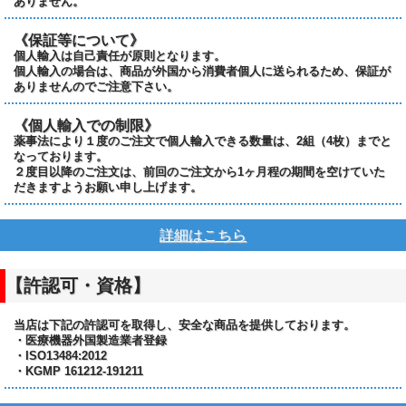
ありません。
《保証等について》
個人輸入は自己責任が原則となります。
個人輸入の場合は、商品が外国から消費者個人に送られるため、保証が
ありませんのでご注意下さい。
《個人輸入での制限》
薬事法により１度のご注文で個人輸入できる数量は、2組（4枚）までと
なっております。
２度目以降のご注文は、前回のご注文から1ヶ月程の期間を空けていた
だきますようお願い申し上げます。
詳細はこちら
【許認可・資格】
当店は下記の許認可を取得し、安全な商品を提供しております。
・医療機器外国製造業者登録
・ISO13484:2012
・KGMP 161212-191211