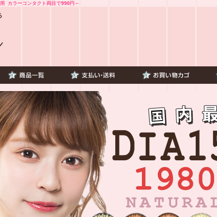
用 カラーコンタクト両目で990円～