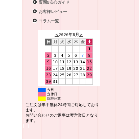
質問&安心ガイド
お客様レビュー
コラム一覧
＜
2026年8月
＞
日
月
火
水
木
金
土
1
2
3
4
5
6
7
8
9
10
11
12
13
14
15
16
17
18
19
20
21
22
23
24
25
26
27
28
29
30
31
今日
定休日
臨時休業
ご注文は年中無休24時間ご対応しており
ます。
お問い合わせのご返事は翌営業日となり
ます。
|
|