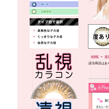
HOME
>
使
該当商品はあ
支払い方