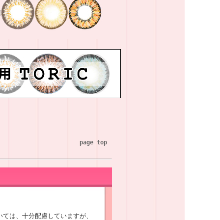
page top
いては、十分配慮していますが、