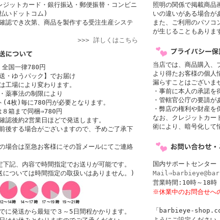
レジットカード・銀行振込・郵便振替・コンビニ
照明の関係で掲載商品
払いドットコム)
いの違いがある場合が
確認でき次第、商品を製作する受注生産システ
また、ご利用のパソコ
が生じることもありま
>>> 詳しくはこちら
当店では、商品購入、
 全国一律780円
より得たお客様の個人
送・ゆうパック】でお届け
漏らすことはございま
者は工場により変わります。
・事前に本人の承諾を
・薬事法の制限により
・管轄官公庁の要請が
(4枚)毎に780円が必要となります。
・弊店の権利や財産を
は８箱まで同梱⇒780円
なお、クレジットカード
確認後約2営業日ほどで発送します。
術により、暗号化して
前後する場合がございますので、予めご了承下
の場合は至急お客様にその旨メールにてご連絡
国内サポートセンター
定下記、内容で時間指定でお送りが可能です。
送については時間指定の取扱いはありません。)
Mail⇒barbieye@bar
営業時間:10時～1
※休業中のお問合せへ
「barbieye-sho
でに発送から最短で３～5日間程かかります。
ようにご設定ください。