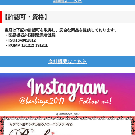
詳細はこちら
【許認可・資格】
当店は下記の許認可を取得し、安全な商品を提供しております。
・医療機器外国製造業者登録
・ISO13484:2012
・KGMP 161212-191211
会社概要はこちら
ig @barbieye_2017