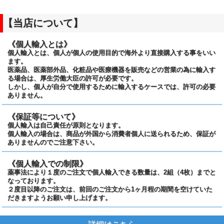
【当店について】
《個人輸入とは》
個人輸入とは、個人が個人の使用目的で海外より直接購入する事をいい
ます。
医薬品、医薬部外品、化粧品や医療機器を販売などの営業の為に輸入す
る場合は、厚生労働大臣の許可が必要です。
しかし、個人が自分で使用するために輸入するケースでは、許可の必要
ありません。
《保証等について》
個人輸入は自己責任が原則となります。
個人輸入の場合は、商品が外国から消費者個人に送られるため、保証が
ありませんのでご注意下さい。
《個人輸入での制限》
薬事法により１度のご注文で個人輸入できる数量は、2組（4枚）までと
なっております。
２度目以降のご注文は、前回のご注文から1ヶ月程の期間を空けていた
だきますようお願い申し上げます。