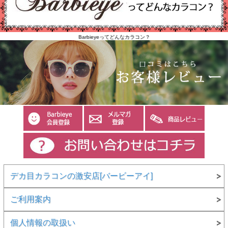
Barbieyeってどんなカラコン？
デカ目カラコンの激安店[バービーアイ]
ご利用案内
個人情報の取扱い