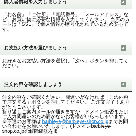
購入者情報を入力しましょう
「お名前」「ご住所」「電話番号」「メールアドレス」な
ど、お買い物に必要な情報を入力してください。 当店のカ
ートは「SSL」で個人情報が暗号化されているため安心で
す。
お支払い方法を選びましょう
お好きなお支払い方法を選択し「次へ」ボタンを押してく
ださい。
注文内容を確認しましょう
注文内容をご確認ください。間違いがなければ「この内容
で注文する」ボタンを押してください。 ご注文完了！あり
がとうございます。
折り返しご案内メールが届きますが ドメイン拒否または
ご入力間違いのため届かないお客様がいらっしゃいます。
※不達のお客様は
barbieye@barbieye-shop.co.jp
までお問
い合わせをお願いいたします。(ドメインbarbieye-
shop.co.jpの解除確認を!!)