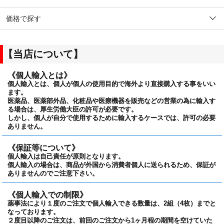
価格で探す
【当店について】
《個人輸入とは》
個人輸入とは、個人が個人の使用目的で海外より直接購入する事をいい
ます。
医薬品、医薬部外品、化粧品や医療機器を販売などの営業の為に輸入す
る場合は、厚生労働大臣の許可が必要です。
しかし、個人が自分で使用するために輸入するケースでは、許可の必要
ありません。
《保証等について》
個人輸入は自己責任が原則となります。
個人輸入の場合は、商品が外国から消費者個人に送られるため、保証が
ありませんのでご注意下さい。
《個人輸入での制限》
薬事法により１度のご注文で個人輸入できる数量は、2組（4枚）までと
なっております。
２度目以降のご注文は、前回のご注文から1ヶ月程の期間を空けていた