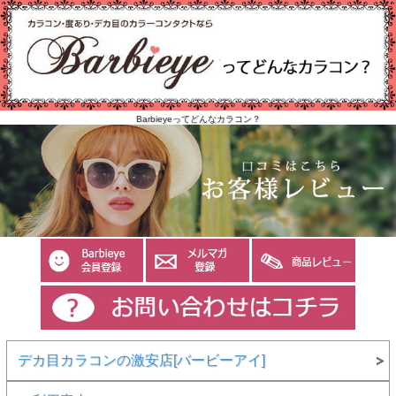
Barbieyeってどんなカラコン？
デカ目カラコンの激安店[バービーアイ]