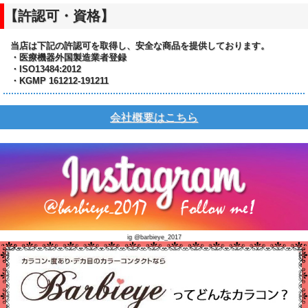
【許認可・資格】
当店は下記の許認可を取得し、安全な商品を提供しております。
・医療機器外国製造業者登録
・ISO13484:2012
・KGMP 161212-191211
会社概要はこちら
ig @barbieye_2017