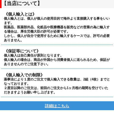
【当店について】
《個人輸入とは》
個人輸入とは、個人が個人の使用目的で海外より直接購入する事をいい
ます。
医薬品、医薬部外品、化粧品や医療機器を販売などの営業の為に輸入す
る場合は、厚生労働大臣の許可が必要です。
しかし、個人が自分で使用するために輸入するケースでは、許可の必要
ありません。
《保証等について》
個人輸入は自己責任が原則となります。
個人輸入の場合は、商品が外国から消費者個人に送られるため、保証が
ありませんのでご注意下さい。
《個人輸入での制限》
薬事法により１度のご注文で個人輸入できる数量は、2組（4枚）までと
なっております。
２度目以降のご注文は、前回のご注文から1ヶ月程の期間を空けていた
だきますようお願い申し上げます。
詳細はこちら