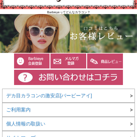
Barbieyeってどんなカラコン？
デカ目カラコンの激安店[バービーアイ]
ご利用案内
個人情報の取扱い