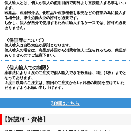
個人輸入とは、個人が個人の使用目的で海外より直接購入する事をいい
ます。
医薬品、医薬部外品、化粧品や医療機器を販売などの営業の為に輸入す
る場合は、厚生労働大臣の許可が必要です。
しかし、個人が自分で使用するために輸入するケースでは、許可の必要
ありません。
《保証等について》
個人輸入は自己責任が原則となります。
個人輸入の場合は、商品が外国から消費者個人に送られるため、保証が
ありませんのでご注意下さい。
《個人輸入での制限》
薬事法により１度のご注文で個人輸入できる数量は、2組（4枚）までと
なっております。
２度目以降のご注文は、前回のご注文から1ヶ月程の期間を空けていた
だきますようお願い申し上げます。
詳細はこちら
【許認可・資格】