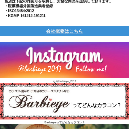
当店は下記の許認可を取得し、安全な商品を提供しております。
・医療機器外国製造業者登録
・ISO13484:2012
・KGMP 161212-191211
会社概要はこちら
ig @barbieye_2017
Barbieyeってどんなカラコン？