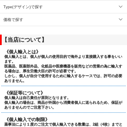
Type(デザイン)で探す
価格で探す
【当店について】
《個人輸入とは》
個人輸入とは、個人が個人の使用目的で海外より直接購入する事をいい
ます。
医薬品、医薬部外品、化粧品や医療機器を販売などの営業の為に輸入す
る場合は、厚生労働大臣の許可が必要です。
しかし、個人が自分で使用するために輸入するケースでは、許可の必要
ありません。
《保証等について》
個人輸入は自己責任が原則となります。
個人輸入の場合は、商品が外国から消費者個人に送られるため、保証が
ありませんのでご注意下さい。
《個人輸入での制限》
薬事法により１度のご注文で個人輸入できる数量は、2組（4枚）までと