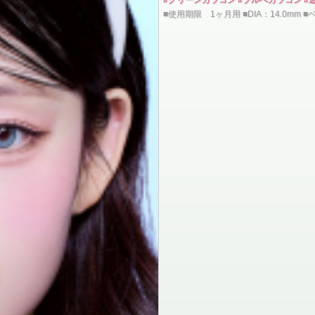
■使用期限 1ヶ月用 ■DIA：14.0mm 