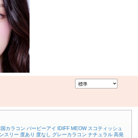
韓国カラコン バービーアイ IDIFF MEOW スコティッシュ
 マンスリー 度あり 度なし グレーカラコン ナチュラル 高発