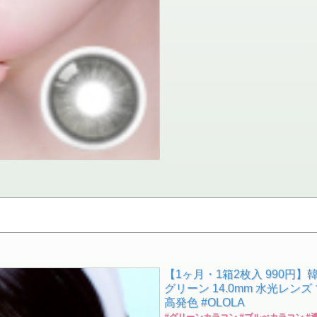
【1ヶ月・1箱2枚入 990円】
グリーン 14.0mm 水光レン
高発色 #OLOLA
#グリーンカラコン #ブルべカラコン #