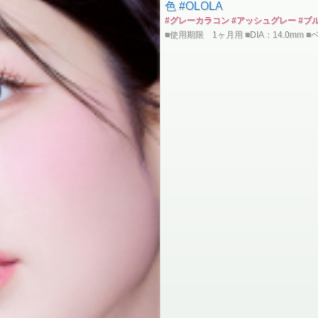
色 #OLOLA
#グレーカラコン #アッシュグレー #ブ
■使用期限 1ヶ月用 ■DIA：14.0mm 