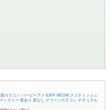
韓国カラコン バービーアイ IDIFF MEOW スコティッシュ
ズ マンスリー 度あり 度なし グリーンカラコン ナチュラル
透明感カラコン #盛れる