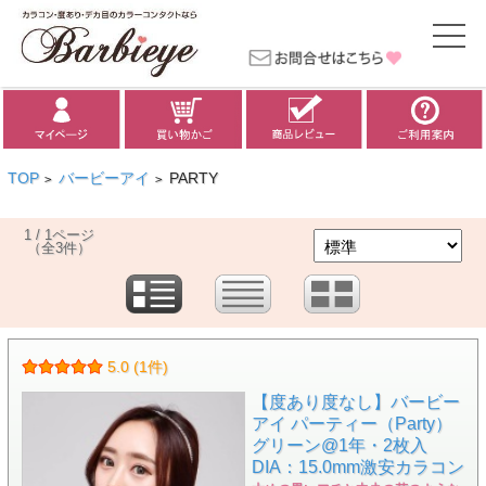
TOP
バービーアイ
PARTY
>
>
1 / 1ページ
（全3件）
5.0 (1件)
【度あり度なし】バービー
アイ パーティー（Party）
グリーン@1年・2枚入
DIA：15.0mm激安カラコン