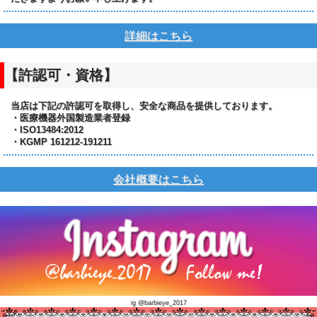
詳細はこちら
【許認可・資格】
当店は下記の許認可を取得し、安全な商品を提供しております。
・医療機器外国製造業者登録
・ISO13484:2012
・KGMP 161212-191211
会社概要はこちら
ig @barbieye_2017