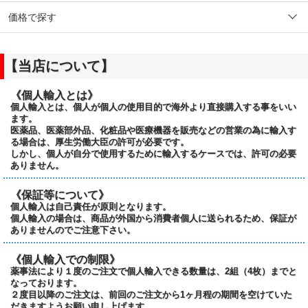
価格で探す
【当店について】
《個人輸入とは》
個人輸入とは、個人が個人の使用目的で海外より直接購入する事をいい
ます。
医薬品、医薬部外品、化粧品や医療機器を販売などの営業の為に輸入す
る場合は、厚生労働大臣の許可が必要です。
しかし、個人が自分で使用するために輸入するケースでは、許可の必要
ありません。
《保証等について》
個人輸入は自己責任が原則となります。
個人輸入の場合は、商品が外国から消費者個人に送られるため、保証が
ありませんのでご注意下さい。
《個人輸入での制限》
薬事法により１度のご注文で個人輸入できる数量は、2組（4枚）までと
なっております。
２度目以降のご注文は、前回のご注文から1ヶ月程の期間を空けていた
だきますようお願い申し上げます。