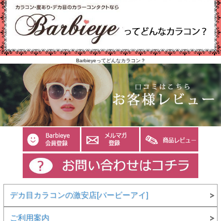
Barbieyeってどんなカラコン？
デカ目カラコンの激安店[バービーアイ]
ご利用案内