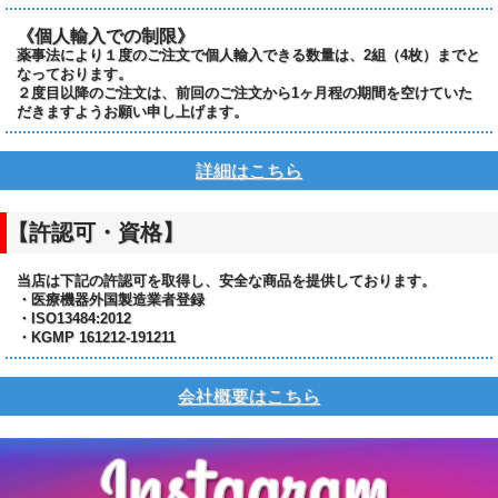
《個人輸入での制限》
薬事法により１度のご注文で個人輸入できる数量は、2組（4枚）までと
なっております。
２度目以降のご注文は、前回のご注文から1ヶ月程の期間を空けていた
だきますようお願い申し上げます。
詳細はこちら
【許認可・資格】
当店は下記の許認可を取得し、安全な商品を提供しております。
・医療機器外国製造業者登録
・ISO13484:2012
・KGMP 161212-191211
会社概要はこちら